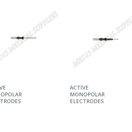
AMINI OKU
DEVAMINI OKU
VE
ACTIVE
OPOLAR
MONOPOLAR
CTRODES
ELECTRODES