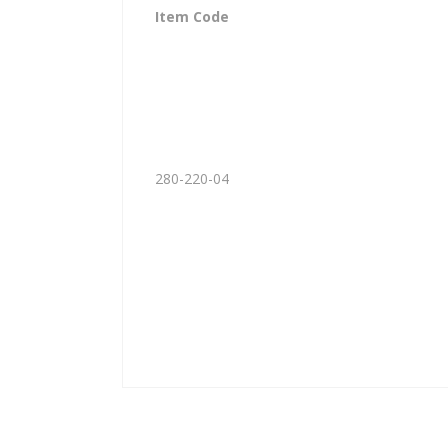
Item Code
280-220-04