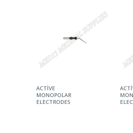
DEVAMINI OKU
DEV
ACTIVE
ACTI
MONOPOLAR
MON
ELECTRODES
ELE