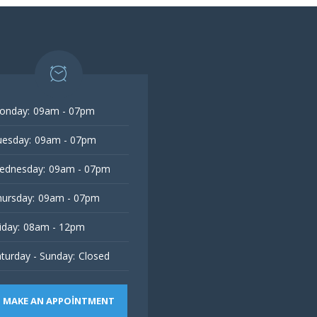
onday:
09am - 07pm
esday:
09am - 07pm
ednesday:
09am - 07pm
ursday:
09am - 07pm
iday:
08am - 12pm
turday - Sunday:
Closed
MAKE AN APPOINTMENT