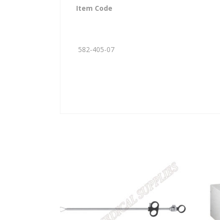
Item Code
582-405-07