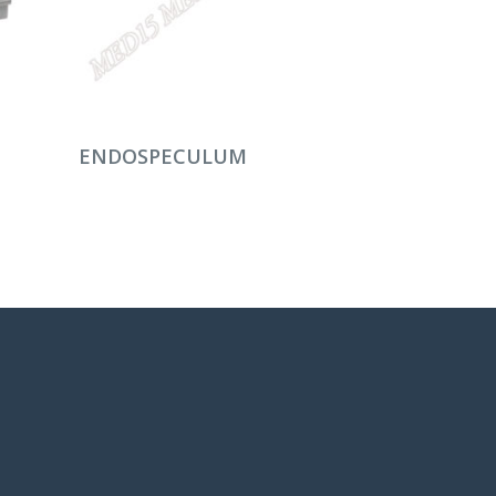
DEVAMINI OKU
ENDOSPECULUM