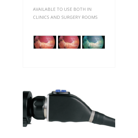
AVAILABLE TO USE BOTH IN
CLINICS AND SURGERY ROOMS