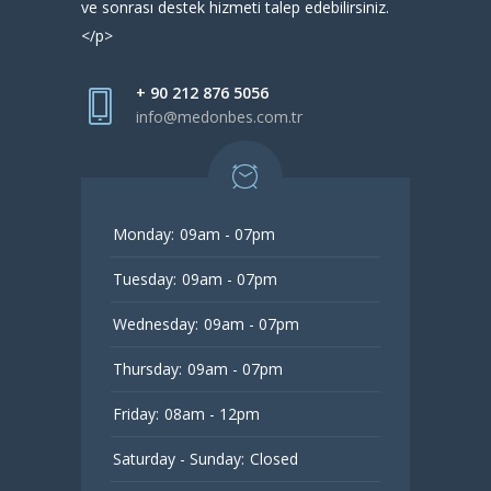
ve sonrası destek hizmeti talep edebilirsiniz.
</p>
+ 90 212 876 5056
info@medonbes.com.tr
Monday:
09am - 07pm
Tuesday:
09am - 07pm
Wednesday:
09am - 07pm
Thursday:
09am - 07pm
Friday:
08am - 12pm
Saturday - Sunday:
Closed