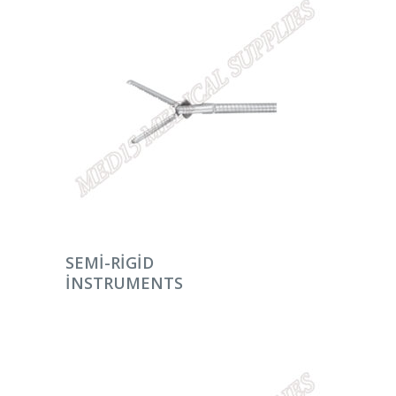
DEVAMINI OKU
SEMI-RIGID
INSTRUMENTS