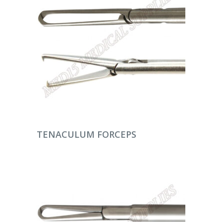
DEVAMINI OKU
TENACULUM FORCEPS