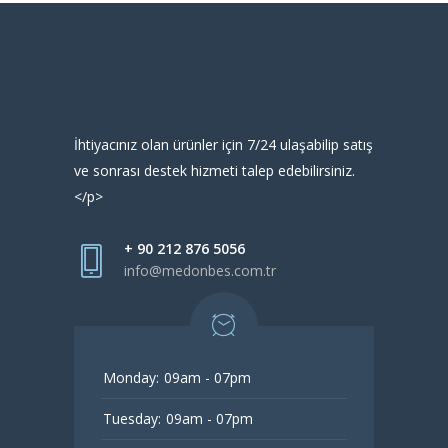
İhtiyacınız olan ürünler için 7/24 ulaşabilip satış
ve sonrası destek hizmeti talep edebilirsiniz.
</p>
+ 90 212 876 5056
info@medonbes.com.tr
Monday:
09am - 07pm
Tuesday:
09am - 07pm