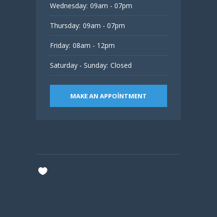
Wednesday:
09am - 07pm
Thursday:
09am - 07pm
Friday:
08am - 12pm
Saturday - Sunday:
Closed
MAKE AN APPOINTMENT