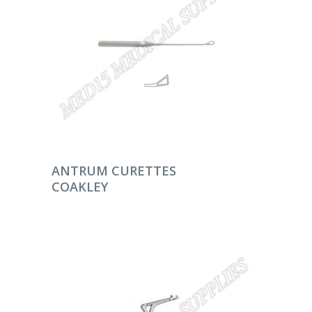
DEVAMINI OKU
ANTRUM CURETTES
COAKLEY