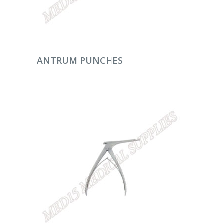
DEVAMINI OKU
ANTRUM PUNCHES