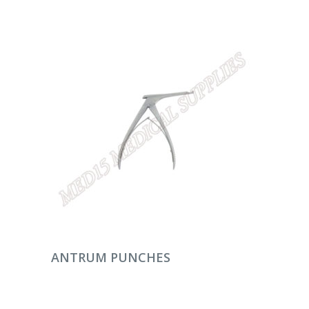
DEVAMINI OKU
ANTRUM PUNCHES