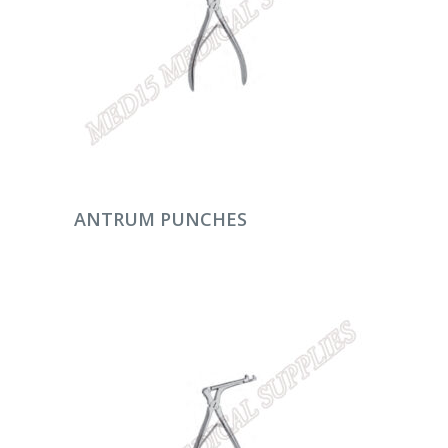
DEVAMINI OKU
ANTRUM PUNCHES