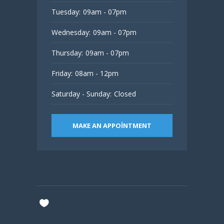
Tuesday:
09am - 07pm
Wednesday:
09am - 07pm
Thursday:
09am - 07pm
Friday:
08am - 12pm
Saturday - Sunday:
Closed
MAKE AN APPOINTMENT