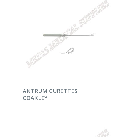
DEVAMINI OKU
ANTRUM CURETTES
COAKLEY