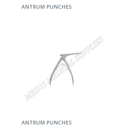
DEVAMINI OKU
ANTRUM PUNCHES
DEVAMINI OKU
ANTRUM PUNCHES