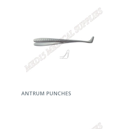
DEVAMINI OKU
ANTRUM PUNCHES