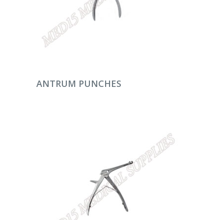
DEVAMINI OKU
ANTRUM PUNCHES