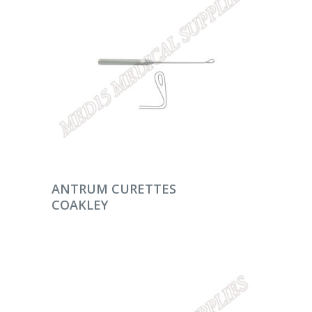
DEVAMINI OKU
ANTRUM CURETTES
COAKLEY