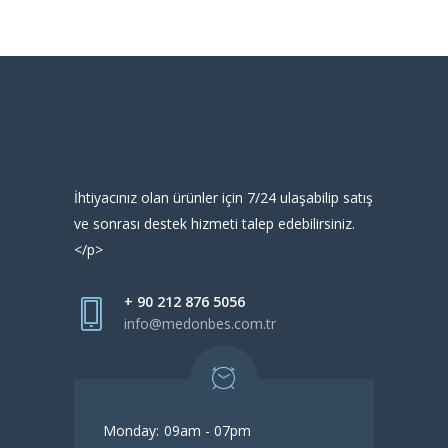
İhtiyacınız olan ürünler için 7/24 ulaşabilip satış
ve sonrası destek hizmeti talep edebilirsiniz.
</p>
+ 90 212 876 5056
info@medonbes.com.tr
Monday:
09am - 07pm