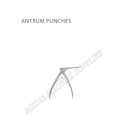
DEVAMINI OKU
ANTRUM PUNCHES