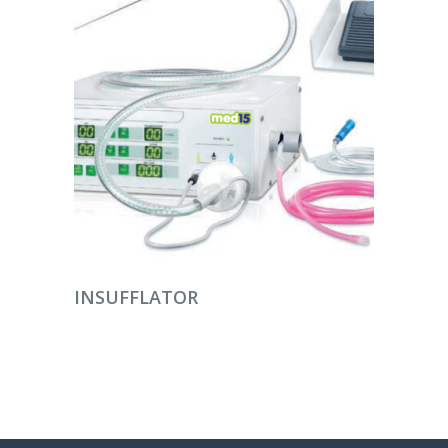
DEVAMINI OKU
INSUFFLATOR