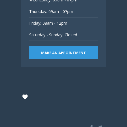
Thursday:
09am - 07pm
Friday:
08am - 12pm
Saturday - Sunday:
Closed
MAKE AN APPOINTMENT