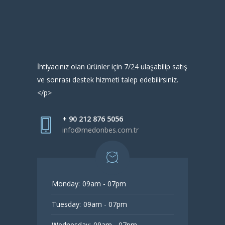
İhtiyacınız olan ürünler için 7/24 ulaşabilip satış
ve sonrası destek hizmeti talep edebilirsiniz.
</p>
+ 90 212 876 5056
info@medonbes.com.tr
Monday:
09am - 07pm
Tuesday:
09am - 07pm
Wednesday:
09am - 07pm