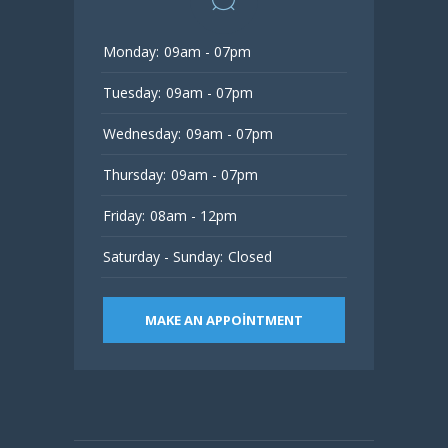
Monday:
09am - 07pm
Tuesday:
09am - 07pm
Wednesday:
09am - 07pm
Thursday:
09am - 07pm
Friday:
08am - 12pm
Saturday - Sunday:
Closed
MAKE AN APPOINTMENT