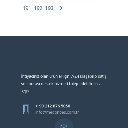
191
192
193
İhtiyacınız olan ürünler için 7/24 ulaşabilip satış
ve sonrası destek hizmeti talep edebilirsiniz.
</p>
+ 90 212 876 5056
info@medonbes.com.tr