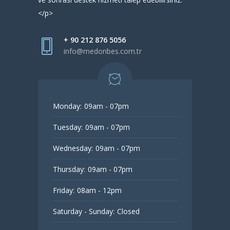
</p>
+ 90 212 876 5056
info@medonbes.com.tr
Monday:
09am - 07pm
Tuesday:
09am - 07pm
Wednesday:
09am - 07pm
Thursday:
09am - 07pm
Friday:
08am - 12pm
Saturday - Sunday:
Closed