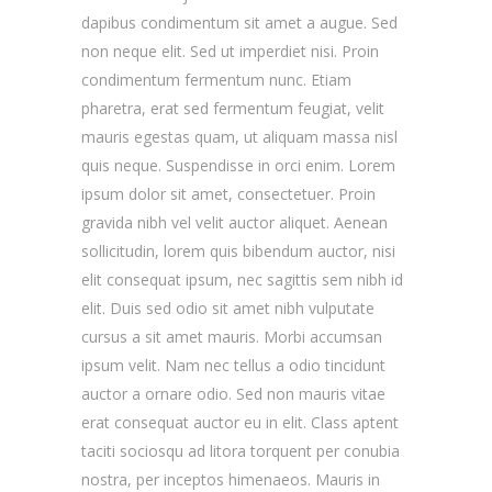
dapibus condimentum sit amet a augue. Sed
non neque elit. Sed ut imperdiet nisi. Proin
condimentum fermentum nunc. Etiam
pharetra, erat sed fermentum feugiat, velit
mauris egestas quam, ut aliquam massa nisl
quis neque. Suspendisse in orci enim. Lorem
ipsum dolor sit amet, consectetuer. Proin
gravida nibh vel velit auctor aliquet. Aenean
sollicitudin, lorem quis bibendum auctor, nisi
elit consequat ipsum, nec sagittis sem nibh id
elit. Duis sed odio sit amet nibh vulputate
cursus a sit amet mauris. Morbi accumsan
ipsum velit. Nam nec tellus a odio tincidunt
auctor a ornare odio. Sed non mauris vitae
erat consequat auctor eu in elit. Class aptent
taciti sociosqu ad litora torquent per conubia
nostra, per inceptos himenaeos. Mauris in