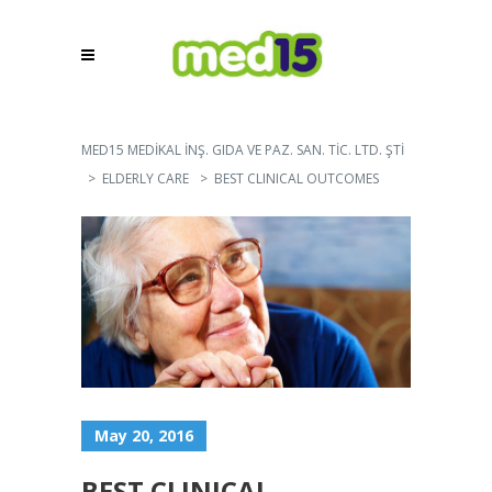
MED15 MEDİKAL İNŞ. GIDA VE PAZ. SAN. TİC. LTD. ŞTİ
>
ELDERLY CARE
>
BEST CLINICAL OUTCOMES
May 20, 2016
BEST CLINICAL