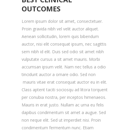
OUTCOMES
Lorem ipsum dolor sit amet, consectetuer.
Proin gravida nibh vel velit auctor aliquet.
Aenean sollicitudin, lorem quis bibendum
auctor, nisi elit consequat ipsum, nec sagittis
sem nibh id elit. Duis sed odio sit amet nibh
vulputate cursus a sit amet mauris. Morbi
accumsan ipsum velit. Nam nec tellus a odio
tincidunt auctor a ornare odio. Sed non
mauris vitae erat consequat auctor eu in elit.
Class aptent taciti sociosqu ad litora torquent
per conubia nostra, per inceptos himenaeos.
Mauris in erat justo. Nullam ac urna eu felis
dapibus condimentum sit amet a augue. Sed
non neque elit. Sed ut imperdiet nisi. Proin
condimentum fermentum nunc. Etiam