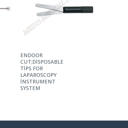
DEVAMINI OKU
ENDOOR
CUT;DISPOSABLE
TIPS FOR
LAPAROSCOPY
INSTRUMENT
SYSTEM