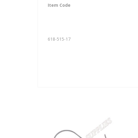
Item Code
618-515-17