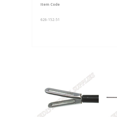
Item Code
626-152-51