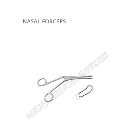
DEVAMINI OKU
NASAL FORCEPS