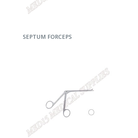
DEVAMINI OKU
SEPTUM FORCEPS