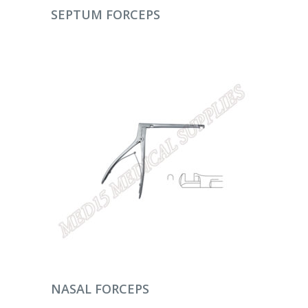
DEVAMINI OKU
SEPTUM FORCEPS
DEVAMINI OKU
NASAL FORCEPS