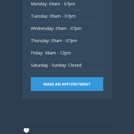
Monday:
09am - 07pm
Tuesday:
09am - 07pm
Wednesday:
09am - 07pm
Thursday:
09am - 07pm
Friday:
08am - 12pm
Saturday - Sunday:
Closed
MAKE AN APPOINTMENT