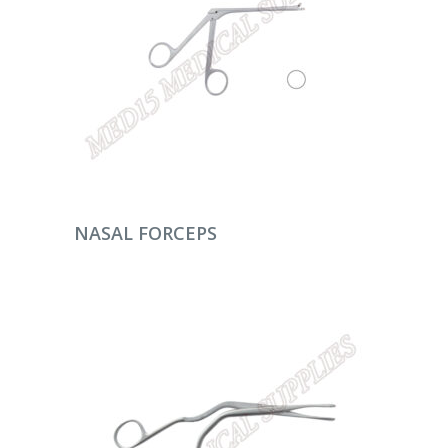
DEVAMINI OKU
NASAL FORCEPS