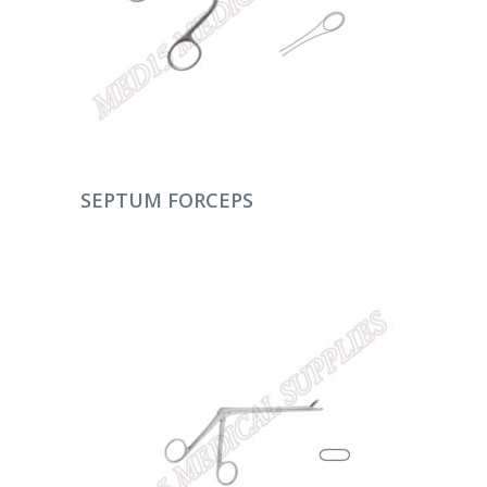
DEVAMINI OKU
SEPTUM FORCEPS