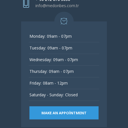
info@medonbes.com.tr
Monday:
09am - 07pm
Tuesday:
09am - 07pm
Wednesday:
09am - 07pm
Thursday:
09am - 07pm
Friday:
08am - 12pm
Saturday - Sunday:
Closed
MAKE AN APPOINTMENT