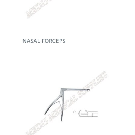
DEVAMINI OKU
NASAL FORCEPS