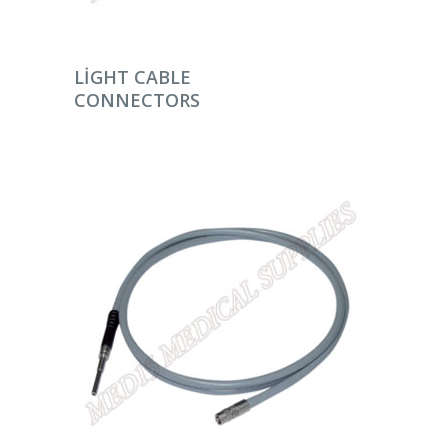
DEVAMINI OKU
LIGHT CABLE
CONNECTORS