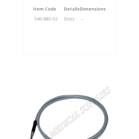
Item Code
Details
Dimensions
540-880-02
Storz
–