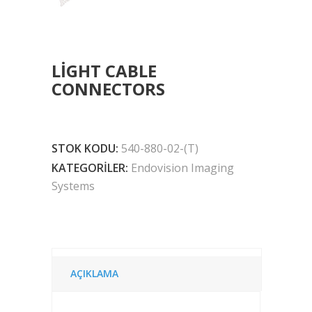
LIGHT CABLE
CONNECTORS
STOK KODU:
540-880-02-(T)
KATEGORILER:
Endovision Imaging
Systems
AÇIKLAMA