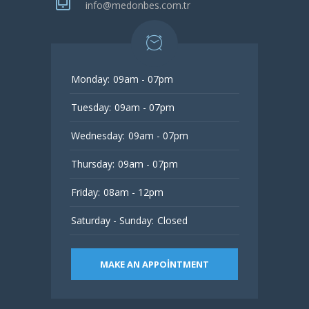
info@medonbes.com.tr
Monday:
09am - 07pm
Tuesday:
09am - 07pm
Wednesday:
09am - 07pm
Thursday:
09am - 07pm
Friday:
08am - 12pm
Saturday - Sunday:
Closed
MAKE AN APPOINTMENT