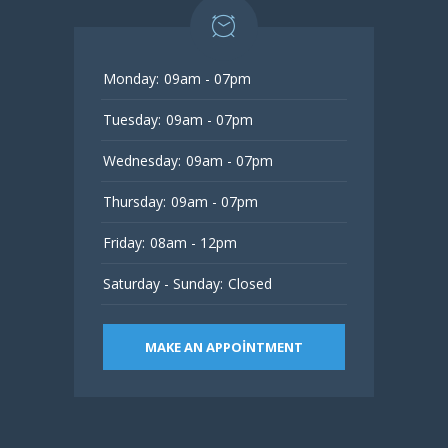
Monday:
09am - 07pm
Tuesday:
09am - 07pm
Wednesday:
09am - 07pm
Thursday:
09am - 07pm
Friday:
08am - 12pm
Saturday - Sunday:
Closed
MAKE AN APPOINTMENT