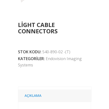
LIGHT CABLE
CONNECTORS
STOK KODU:
540-890-02 -(T)
KATEGORILER:
Endovision Imaging
Systems
AÇIKLAMA