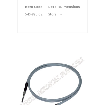
Item Code
Details
Dimensions
540-890-02
Storz
–