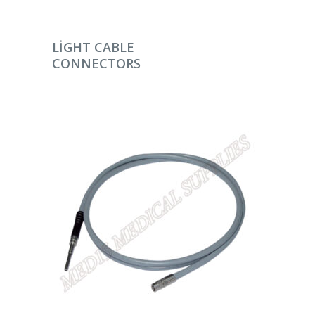
DEVAMINI OKU
LIGHT CABLE
CONNECTORS