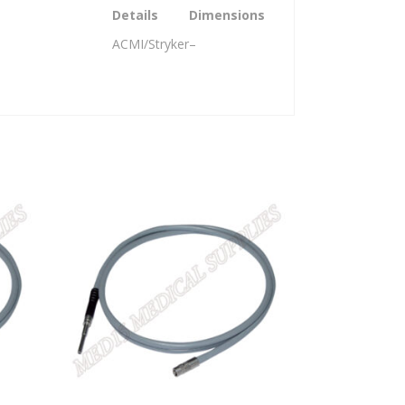
Details
Dimensions
ACMI/Stryker
–