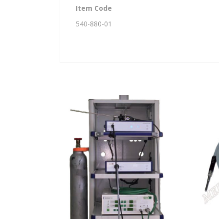
Item Code
540-880-01