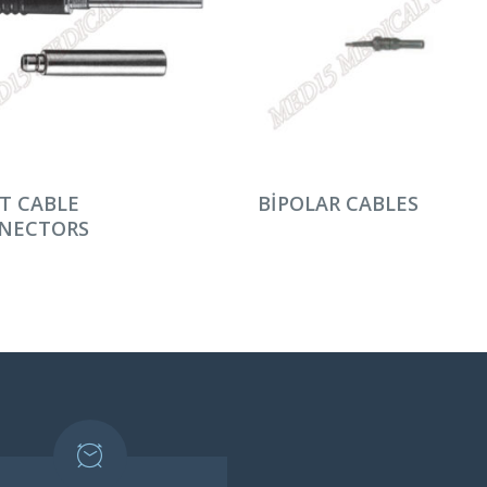
AMINI OKU
DEVAMINI OKU
T CABLE
BIPOLAR CABLES
NECTORS