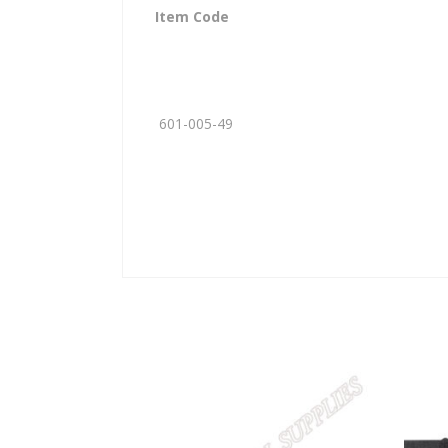
Item Code
601-005-49