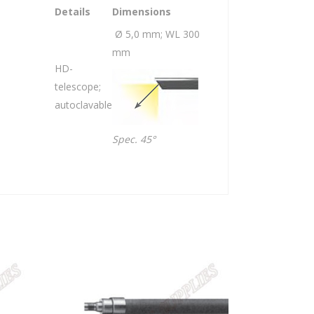
Details
Dimensions
Ø 5,0 mm; WL 300
mm
HD-
telescope;
autoclavable
Spec. 45°