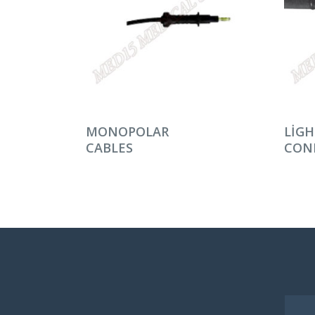
DEVAMINI OKU
DEV
MONOPOLAR
LIGH
CABLES
CON