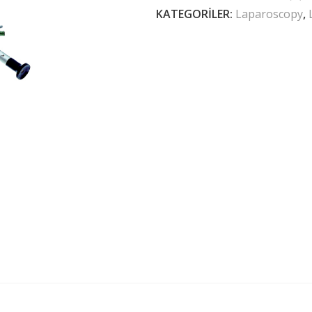
KATEGORILER:
Laparoscopy
,