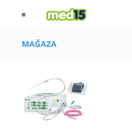
MAĞAZA