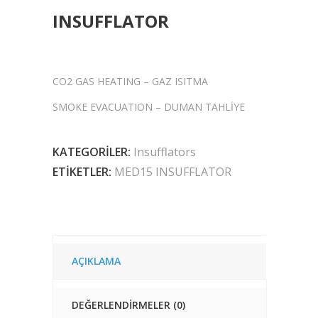
INSUFFLATOR
CO2 GAS HEATING – GAZ ISITMA
SMOKE EVACUATION – DUMAN TAHLİYE
KATEGORILER:
Insufflators
ETIKETLER:
MED15 INSUFFLATOR
AÇIKLAMA
DEĞERLENDIRMELER (0)