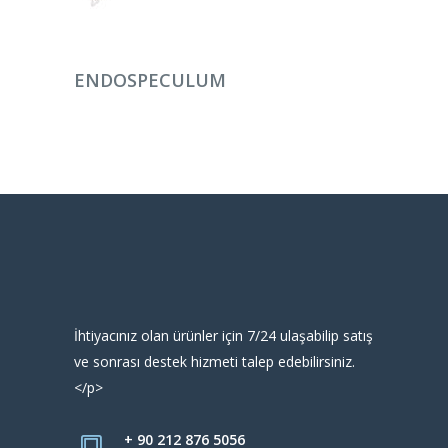
DEVAMINI OKU
ENDOSPECULUM
İhtiyacınız olan ürünler için 7/24 ulaşabilip satış
ve sonrası destek hizmeti talep edebilirsiniz.
</p>
+ 90 212 876 5056