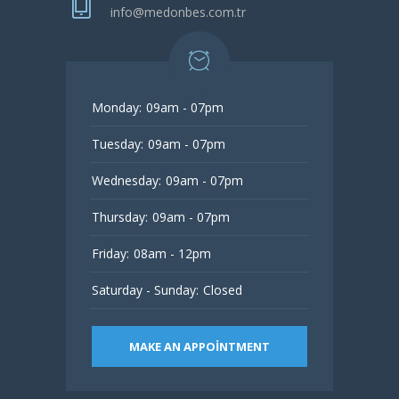
info@medonbes.com.tr
Monday:
09am - 07pm
Tuesday:
09am - 07pm
Wednesday:
09am - 07pm
Thursday:
09am - 07pm
Friday:
08am - 12pm
Saturday - Sunday:
Closed
MAKE AN APPOINTMENT