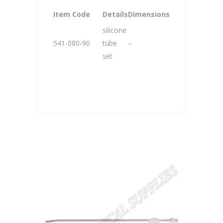
Item Code
Details
Dimensions
silicone
541-080-90
tube
–
set