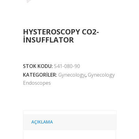
HYSTEROSCOPY CO2-
INSUFFLATOR
STOK KODU:
541-080-90
KATEGORILER:
Gynecology
,
Gynecology
Endoscopes
AÇIKLAMA