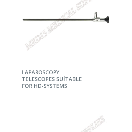
DEVAMINI OKU
LAPAROSCOPY
TELESCOPES SUITABLE
FOR HD-SYSTEMS