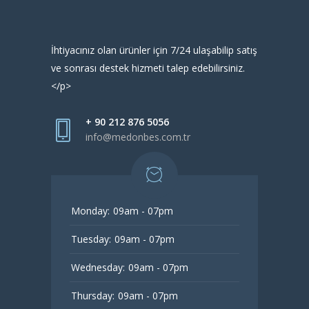
İhtiyacınız olan ürünler için 7/24 ulaşabilip satış
ve sonrası destek hizmeti talep edebilirsiniz.
</p>
+ 90 212 876 5056
info@medonbes.com.tr
Monday:
09am - 07pm
Tuesday:
09am - 07pm
Wednesday:
09am - 07pm
Thursday:
09am - 07pm