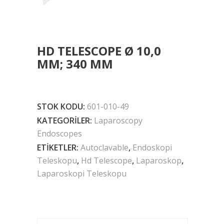
HD TELESCOPE Ø 10,0
MM; 340 MM
STOK KODU:
601-010-49
KATEGORILER:
Laparoscopy
Endoscopes
ETIKETLER:
Autoclavable
,
Endoskopi
Teleskopu
,
Hd Telescope
,
Laparoskop
,
Laparoskopi Teleskopu