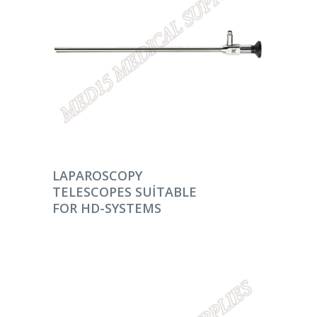
DEVAMINI OKU
LAPAROSCOPY
TELESCOPES SUITABLE
FOR HD-SYSTEMS