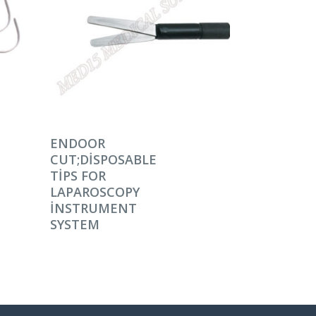
DEVAMINI OKU
ENDOOR
CUT;DISPOSABLE
TIPS FOR
LAPAROSCOPY
INSTRUMENT
SYSTEM