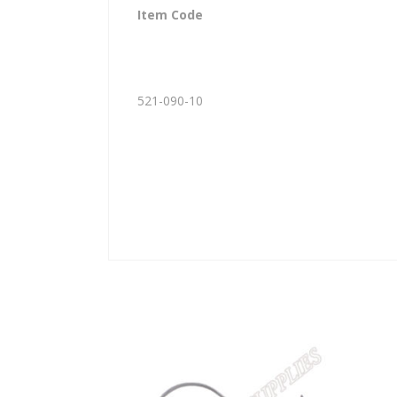
Item Code
521-090-10