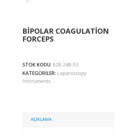
BIPOLAR COAGULATION
FORCEPS
STOK KODU:
628-248-53
KATEGORILER:
Laparoscopy
Instruments
AÇIKLAMA