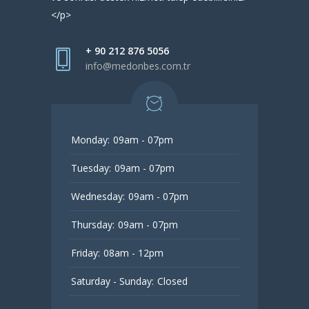
</p>
+ 90 212 876 5056
info@medonbes.com.tr
Monday:
09am - 07pm
Tuesday:
09am - 07pm
Wednesday:
09am - 07pm
Thursday:
09am - 07pm
Friday:
08am - 12pm
Saturday - Sunday:
Closed