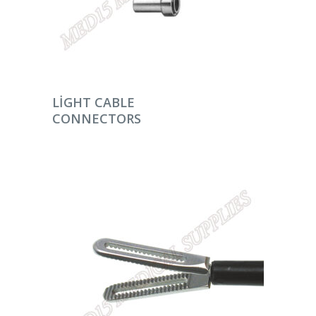
DEVAMINI OKU
LIGHT CABLE
CONNECTORS