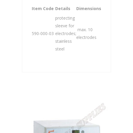
Item Code
Details
Dimensions
protecting
sleeve for
max. 10
590-000-03
electrodes;
electrodes
stainless
steel