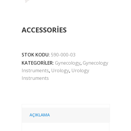
ACCESSORIES
STOK KODU:
590-000-03
KATEGORILER:
Gynecology
,
Gynecology
Instruments
,
Urology
,
Urology
Instruments
AÇIKLAMA