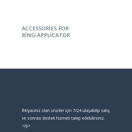
DEVAMINI OKU
ACCESSORIES FOR
RING-APPLICATOR
İhtiyacınız olan ürünler için 7/24 ulaşabilip satış
ve sonrası destek hizmeti talep edebilirsiniz.
</p>