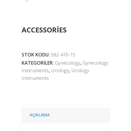
ACCESSORIES
STOK KODU:
582-410-15
KATEGORILER:
Gynecology
,
Gynecology
Instruments
,
Urology
,
Urology
Instruments
AÇIKLAMA