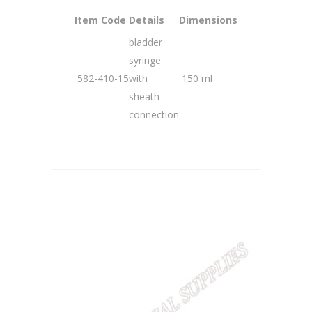
Item Code
Details
Dimensions
bladder
syringe
582-410-15
with
150 ml
sheath
connection