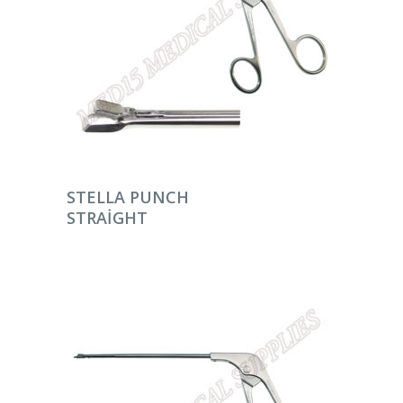
DEVAMINI OKU
STELLA PUNCH
STRAIGHT