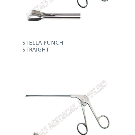
DEVAMINI OKU
STELLA PUNCH
STRAIGHT