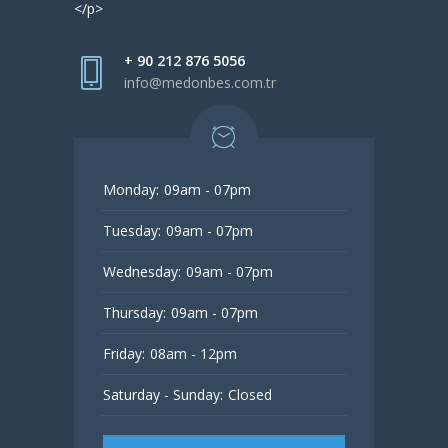
</p>
+ 90 212 876 5056
info@medonbes.com.tr
Monday:
09am - 07pm
Tuesday:
09am - 07pm
Wednesday:
09am - 07pm
Thursday:
09am - 07pm
Friday:
08am - 12pm
Saturday - Sunday:
Closed