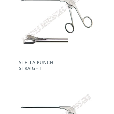
DEVAMINI OKU
STELLA PUNCH
STRAIGHT