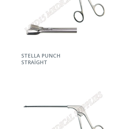
DEVAMINI OKU
STELLA PUNCH
STRAIGHT