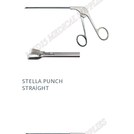
DEVAMINI OKU
STELLA PUNCH
STRAIGHT