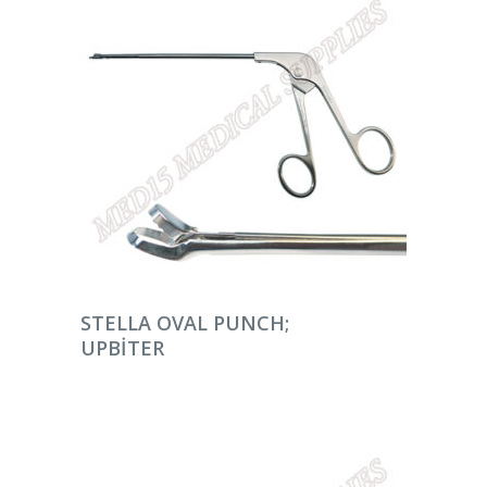
DEVAMINI OKU
STELLA OVAL PUNCH;
UPBITER