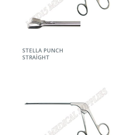
DEVAMINI OKU
STELLA PUNCH
STRAIGHT